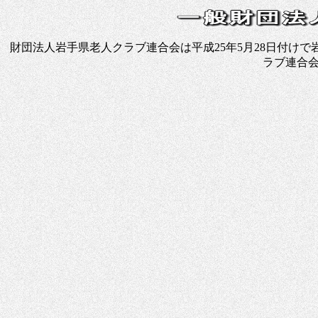
財団法人岩手県老人クラブ連合会は平成25年5月28日付けで
ラブ連合