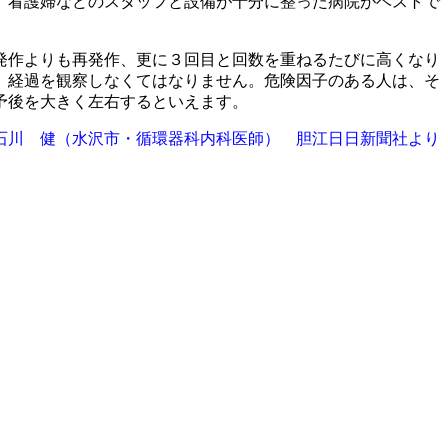
、看護婦などのスタッフと設備が十分に整った病院がベストで
発作よりも再発作、更に３回目と回数を重ねるたびに高くなり
、経過を観察しなくてはなりません。危険因子のある人は、そ
予後を大きく左右するといえます。
石川 健（水沢市・循環器科内科医師） 胆江日日新聞社より