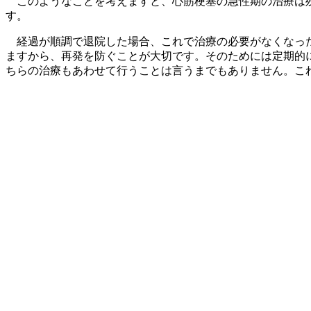
このようなことを考えますと、心筋梗塞の急性期の治療は残
す。
経過が順調で退院した場合、これで治療の必要がなくなった
ますから、再発を防ぐことが大切です。そのためには定期的
ちらの治療もあわせて行うことは言うまでもありません。こ