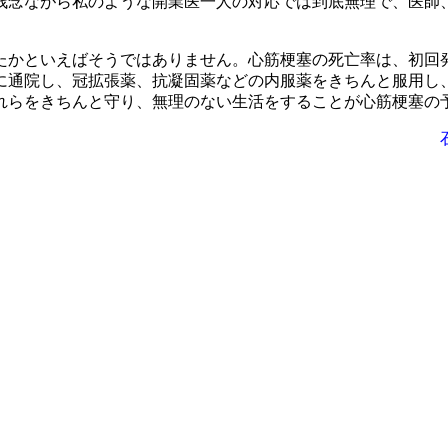
念ながら私のような開業医一人の対応では到底無理で、医師
かといえばそうではありません。心筋梗塞の死亡率は、初回
に通院し、冠拡張薬、抗凝固薬などの内服薬をきちんと服用し
れらをきちんと守り、無理のない生活をすることが心筋梗塞の